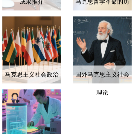
成果推介
马克思哲学革命的历
史语境
马克思主义社会政治
国外马克思主义社会
哲学
理论