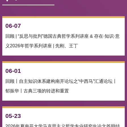
06-07
回顾 | “反思与批判”德国古典哲学系列讲座 & 存在·知识·意
义2026年哲学系列讲座 | 先刚、王丁
06-01
回顾丨自主知识体系建构南开论坛之“中西马”汇通论坛丨
郁振华丨古典三项的转进和重置
05-23
2026年夏南开大学马克思主义哲学专业研究生论文答辩结