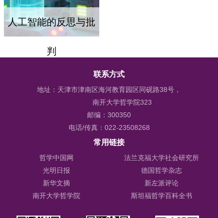
人工智能的反思与批
判
联系方式
地址：天津市津南区海河教育园区同砚路38号，
南开大学哲学院323
邮编：300350
电话/传真：022-23508268
常用链接
哲学中国网
法兰克福大学社会研究所
光明日报
德国哲学杂志
新华文摘
新左派评论
南开大学哲学院
斯坦福哲学百科全书